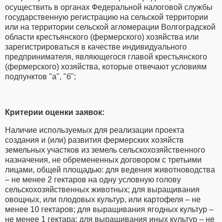
осуществить в органах Федеральной налоговой службы
государственную регистрацию на сельской территории
или на территории сельской агломерации Волгоградской
области крестьянского (фермерского) хозяйства или
зарегистрироваться в качестве индивидуального
предпринимателя, являющегося главой крестьянского
(фермерского) хозяйства, которые отвечают условиям
подпунктов "а", "б";
Критерии оценки заявок:
Наличие используемых для реализации проекта
создания и (или) развития фермерских хозяйств
земельных участков из земель сельскохозяйственного
назначения, не обремененных договором с третьими
лицами, общей площадью: для ведения животноводства
– не менее 2 гектаров на одну условную голову
сельскохозяйственных животных; для выращивания
овощных, или плодовых культур, или картофеля – не
менее 10 гектаров; для выращивания ягодных культур –
не менее 1 гектара; для выращивания иных культур – не