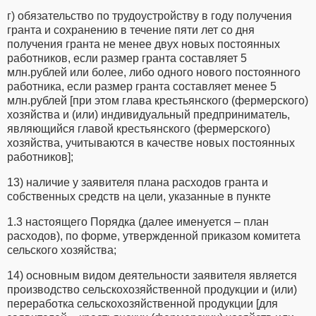
г) обязательство по трудоустройству в году получения
гранта и сохранению в течение пяти лет со дня
получения гранта не менее двух новых постоянных
работников, если размер гранта составляет 5
млн.рублей или более, либо одного нового постоянного
работника, если размер гранта составляет менее 5
млн.рублей [при этом глава крестьянского (фермерского)
хозяйства и (или) индивидуальный предприниматель,
являющийся главой крестьянского (фермерского)
хозяйства, учитываются в качестве новых постоянных
работников];
13) наличие у заявителя плана расходов гранта и
собственных средств на цели, указанные в пункте
1.3 настоящего Порядка (далее именуется – план
расходов), по форме, утвержденной приказом комитета
сельского хозяйства;
14) основным видом деятельности заявителя является
производство сельскохозяйственной продукции и (или)
переработка сельскохозяйственной продукции [для