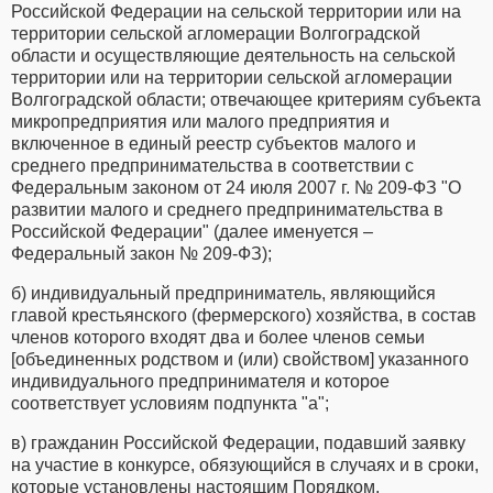
Российской Федерации на сельской территории или на
территории сельской агломерации Волгоградской
области и осуществляющие деятельность на сельской
территории или на территории сельской агломерации
Волгоградской области; отвечающее критериям субъекта
микропредприятия или малого предприятия и
включенное в единый реестр субъектов малого и
среднего предпринимательства в соответствии с
Федеральным законом от 24 июля 2007 г. № 209-ФЗ "О
развитии малого и среднего предпринимательства в
Российской Федерации" (далее именуется –
Федеральный закон № 209-ФЗ);
б) индивидуальный предприниматель, являющийся
главой крестьянского (фермерского) хозяйства, в состав
членов которого входят два и более членов семьи
[объединенных родством и (или) свойством] указанного
индивидуального предпринимателя и которое
соответствует условиям подпункта "а";
в) гражданин Российской Федерации, подавший заявку
на участие в конкурсе, обязующийся в случаях и в сроки,
которые установлены настоящим Порядком,