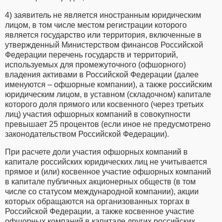
4) заявитель не является иностранным юридическим
лицом, в том числе местом регистрации которого
является государство или территория, включенные в
утвержденный Министерством финансов Российской
Федерации перечень государств и территорий,
используемых для промежуточного (офшорного)
владения активами в Российской Федерации (далее
именуются – офшорные компании), а также российским
юридическим лицом, в уставном (складочном) капитале
которого доля прямого или косвенного (через третьих
лиц) участия офшорных компаний в совокупности
превышает 25 процентов (если иное не предусмотрено
законодательством Российской Федерации).
При расчете доли участия офшорных компаний в
капитале российских юридических лиц не учитывается
прямое и (или) косвенное участие офшорных компаний
в капитале публичных акционерных обществ (в том
числе со статусом международной компании), акции
которых обращаются на организованных торгах в
Российской Федерации, а также косвенное участие
офшорных компаний в капитале других российских