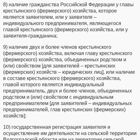
8) наличие гражданства Российской Федерации у главы
крестьянского (фермерского) хозяйства, которое
является заявителем, или у заявителя –
индивидуального предпринимателя, являющегося
главой крестьянского (фермерского) хозяйства, или у
заявителя-гражданина;
9) наличие двух и более членов крестьянского
(фермерского) хозяйства, включая главу крестьянского
(фермерского) хозяйства, объединенных родством и
(или) свойством [для заявителей – крестьянских
(фермерских) хозяйств – юридических лиц], или наличие
в составе крестьянского (фермерского) хозяйства,
главой которого является индивидуальный
предприниматель, двух и более членов, объединенных
родством и (или) свойством с индивидуальным
предпринимателем [для заявителей – индивидуальных
предпринимателей, глав крестьянских (фермерских)
хозяйств];
10) государственная регистрация заявителя и
осуществление им деятельности на сельской территории
Волгоградской области или на территории сельской