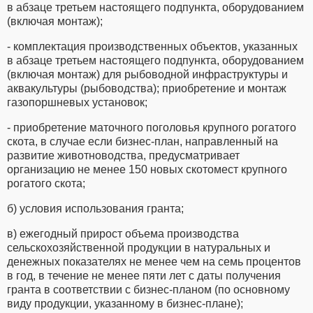
в абзаце третьем настоящего подпункта, оборудованием
(включая монтаж);
- комплектация производственных объектов, указанных
в абзаце третьем настоящего подпункта, оборудованием
(включая монтаж) для рыбоводной инфраструктуры и
аквакультуры (рыбоводства); приобретение и монтаж
газопоршневых установок;
- приобретение маточного поголовья крупного рогатого
скота, в случае если бизнес-план, направленный на
развитие животноводства, предусматривает
организацию не менее 150 новых скотомест крупного
рогатого скота;
б) условия использования гранта;
в) ежегодный прирост объема производства
сельскохозяйственной продукции в натуральных и
денежных показателях не менее чем на семь процентов
в год, в течение не менее пяти лет с даты получения
гранта в соответствии с бизнес-планом (по основному
виду продукции, указанному в бизнес-плане);