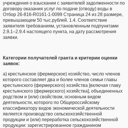
учреждения о взыскании с заявителей задолженности по
договору оказания услуг по подаче (отводу) воды в
Отбор 26-816-R0161-1-0099 Страница 24 из 28 размере,
превышающем 50 тыс.рублей. 1.4. Соответствие
заявителя требованиям, установленным подпунктами
2.9.1–2.9.4 настоящего пункта, на дату рассмотрения
заявки.
Категории получателей гранта и критерии оценки
заявок:
а) крестьянское (фермерское) хозяйство, число членов
которого составляет два и более членов семьи главы
крестьянского (фермерского) хозяйства [включая главу
крестьянского (фермерского) хозяйства], объединенных
родством и (или) свойством, основным видом
деятельности, которого по Общероссийскому
классификатору видов экономической деятельности
является производство сельскохозяйственной
продукции и (или) переработка сельскохозяйственной
продукции: зарегистрированное гражданином