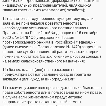
заявителей – крестьянских (фермерских) хозяйств или
индивидуальных предпринимателей, являющихся
главами крестьянских (фермерских) хозяйств];
15) заявитель в году, предшествующем году подачи
заявки, не привлекался к ответственности за
несоблюдение установленного постановлением
Правительства Российской Федерации от 16 сентября
2020 г. № 1479 "Об утверждении Правил
противопожарного режима в Российской Федерации"
(далее именуется – Постановление № 1479) запрета на
выжигание сухой травянистой растительности, стерни,
пожнивных остатков (за исключением рисовой соломы)
на землях сельскохозяйственного назначения;
16) бизнес-план и (или) план расходов не
предусматривают направление средств гранта на
закладку и (или) уход за виноградниками;
17) наличие у заявителя производственных объектов на
праве собственности или в пользовании на ином праве,
в случае если бизнес-планом предусмотрено
направление гранта на капитальный ремонт,