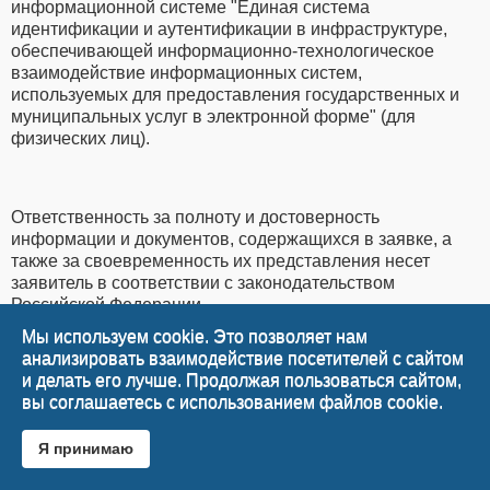
информационной системе "Единая система
идентификации и аутентификации в инфраструктуре,
обеспечивающей информационно-технологическое
взаимодействие информационных систем,
используемых для предоставления государственных и
муниципальных услуг в электронной форме" (для
физических лиц).
Ответственность за полноту и достоверность
информации и документов, содержащихся в заявке, а
также за своевременность их представления несет
заявитель в соответствии с законодательством
Российской Федерации.
Мы используем cookie. Это позволяет нам
анализировать взаимодействие посетителей с сайтом
и делать его лучше. Продолжая пользоваться сайтом,
Датой представления заявки считается день подписания
вы соглашаетесь с использованием файлов cookie.
заявки и присвоения ей регистрационного номера в
системе "Электронный бюджет".
Я принимаю