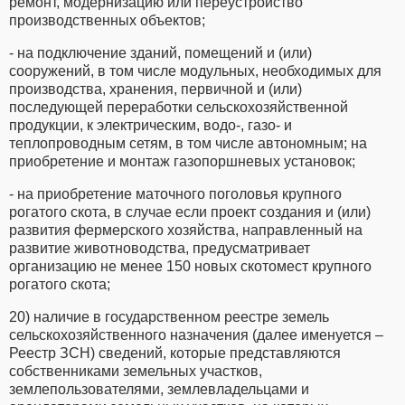
ремонт, модернизацию или переустройство
производственных объектов;
- на подключение зданий, помещений и (или)
сооружений, в том числе модульных, необходимых для
производства, хранения, первичной и (или)
последующей переработки сельскохозяйственной
продукции, к электрическим, водо-, газо- и
теплопроводным сетям, в том числе автономным; на
приобретение и монтаж газопоршневых установок;
- на приобретение маточного поголовья крупного
рогатого скота, в случае если проект создания и (или)
развития фермерского хозяйства, направленный на
развитие животноводства, предусматривает
организацию не менее 150 новых скотомест крупного
рогатого скота;
20) наличие в государственном реестре земель
сельскохозяйственного назначения (далее именуется –
Реестр ЗСН) сведений, которые представляются
собственниками земельных участков,
землепользователями, землевладельцами и