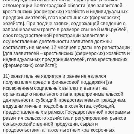
агломерации Волгоградской области [для заявителей –
крестьянских (фермерских) хозяйств и индивидуальных
предпринимателей, глав крестьянских (фермерских)
хозяйств]. При подаче заявки, содержащей сведения о
запрашиваемом гранте в размере свыше 8 млн.рублей,
срок государственной регистрации заявителя и
осуществление деятельности заявителя должны
составлять не менее 12 месяцев с даты его регистрации
[для заявителей – крестьянских (фермерских) хозяйств и
индивидуальных предпринимателей, глав крестьянских
(фермерских) хозяйств];
11) заявитель не является и ранее не являлся
получателем средств финансовой поддержки [за
исключением социальных выплат и выплат на
организацию начального этапа предпринимательской
деятельности, субсидий, предоставляемых гражданам,
ведущим личные подсобные хозяйства, субсидий,
предоставленных в рамках Государственной программы
развития сельского хозяйства и регулирования рынков
сельскохозяйственной продукции, сырья и
продовольствия, а также льготных краткосрочных