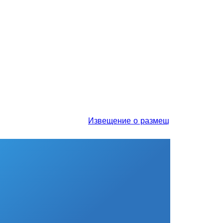
Извещение о размещении проекта отче