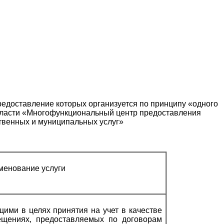
редоставление которых организуется по принципу «одного
области «Многофункциональный центр предоставления
твенных и муниципальных услуг»
менование услуги
ими в целях принятия на учет в качестве
щениях, предоставляемых по договорам