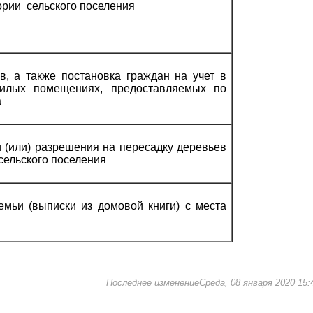
ории сельского поселения
в, а также постановка граждан на учет в
илых помещениях, предоставляемых по
а
 (или) разрешения на пересадку деревьев
сельского поселения
емьи (выписки из домовой книги) с места
Последнее изменениеСреда, 08 января 2020 15: