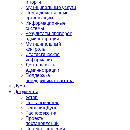
и торги
Муниципальные услуги
Подведомственные
организации
Информационные
системы
Результаты проверок
администрации
Муниципальный
контроль
Статистическая
информация
Деятельность
администрации
Поддержка
предпринимательства
Дума
Документы
Устав
Постановления
Решения Думы
Распоряжения
Проекты
постановлений
Проекты решений