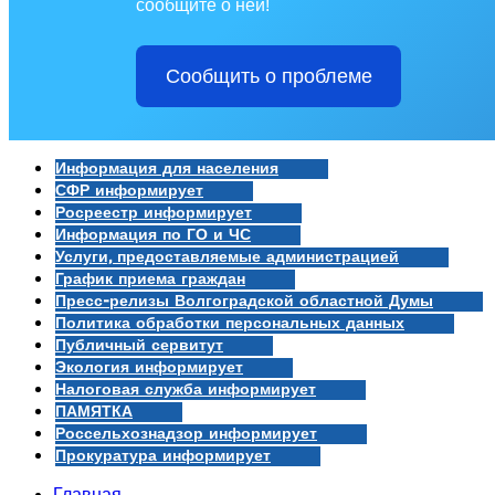
сообщите о ней!
Сообщить о проблеме
Информация для населения
СФР информирует
Росреестр информирует
Информация по ГО и ЧС
Услуги, предоставляемые администрацией
График приема граждан
Пресс-релизы Волгоградской областной Думы
Политика обработки персональных данных
Публичный сервитут
Экология информирует
Налоговая служба информирует
ПАМЯТКА
Россельхознадзор информирует
Прокуратура информирует
Главная