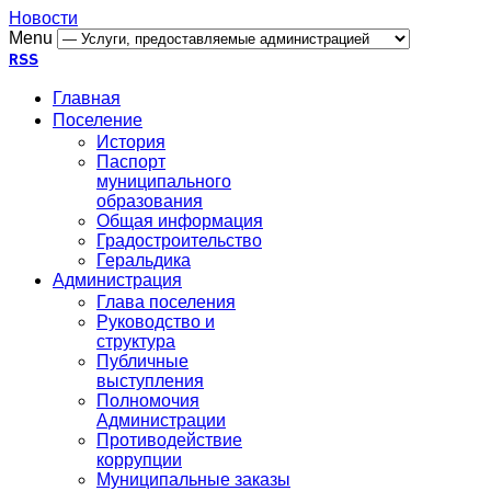
Новости
Menu
RSS
Главная
Поселение
История
Паспорт
муниципального
образования
Общая информация
Градостроительство
Геральдика
Администрация
Глава поселения
Руководство и
структура
Публичные
выступления
Полномочия
Администрации
Противодействие
коррупции
Муниципальные заказы