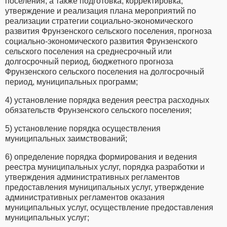
поселения, а также подготовка, корректировка,
утверждение и реализация плана мероприятий по
реализации стратегии социально-экономического
развития Фрунзенского сельского поселения, прогноза
социально-экономического развития Фрунзенского
сельского поселения на среднесрочный или
долгосрочный период, бюджетного прогноза
Фрунзенского сельского поселения на долгосрочный
период, муниципальных программ;
4) установление порядка ведения реестра расходных
обязательств Фрунзенского сельского поселения;
5) установление порядка осуществления
муниципальных заимствований;
6) определение порядка формирования и ведения
реестра муниципальных услуг, порядка разработки и
утверждения административных регламентов
предоставления муниципальных услуг, утверждение
административных регламентов оказания
муниципальных услуг, осуществление предоставления
муниципальных услуг;