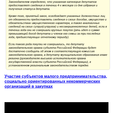
Законодателем определено, что указанная категория депутатов
предоставляет сведения в течении 4-х месяцев со дня избрания и
получения статуса депутата.
Кроме того, принятый закон, освобождает указанных должностных лиц
от обязанности предоставлять сведения о своих доходах, имуществе и
обязательствах имущественного характера, а также аналогичных
сведений на своих супруг(супругов) и несовершеннолетних детей, если в
течении года они не совершали крупных покупок (речь идет о сумме
превышающей доход депутата и членов его семьи за три последних
года, предшествующих отчетному периоду).
Если такого рода покупки не совершались, то депутату
законодательного органа субъекта Российской Федерации будет
достаточно сообщить об этом в соответствующую комиссию
законодательного органа, а депутату муниципального образования главе
региона (руководителю высшего исполнительного органа
государственной власти субъекта Российской Федерации), в
установленном региональным законодательством порядке.
Участие субъектов малого предпринимательства,
социально ориентированных некоммерческих
организаций в закупках