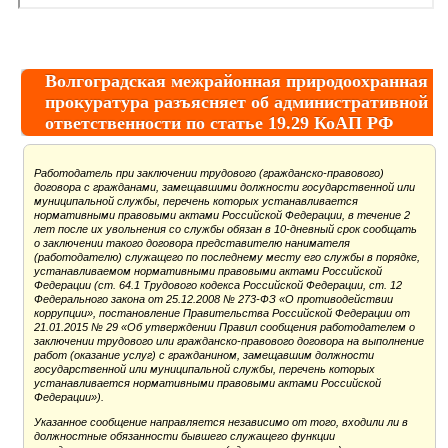
Волгоградская межрайонная природоохранная
прокуратура разъясняет об административной
ответственности по статье 19.29 КоАП РФ
Работодатель при заключении трудового (гражданско-правового)
договора с гражданами, замещавшими должности государственной или
муниципальной службы, перечень которых устанавливается
нормативными правовыми актами Российской Федерации, в течение 2
лет после их увольнения со службы обязан в 10-дневный срок сообщать
о заключении такого договора представителю нанимателя
(работодателю) служащего по последнему месту его службы в порядке,
устанавливаемом нормативными правовыми актами Российской
Федерации (ст. 64.1 Трудового кодекса Российской Федерации, ст. 12
Федерального закона от 25.12.2008 № 273-ФЗ «О противодействии
коррупции», постановление Правительства Российской Федерации от
21.01.2015 № 29 «Об утверждении Правил сообщения работодателем о
заключении трудового или гражданско-правового договора на выполнение
работ (оказание услуг) с гражданином, замещавшим должности
государственной или муниципальной службы, перечень которых
устанавливается нормативными правовыми актами Российской
Федерации»).
Указанное сообщение направляется независимо от того, входили ли в
должностные обязанности бывшего служащего функции