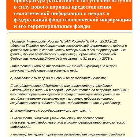
прокуратура разъясняет о вступлении вступил
в силу нового порядка предоставления
геологической информации о недрах в
федеральный фонд геологической информации
и его территориальные фонды
Приказом Минприроды России № 547, Роснедр № 04 от 23.08.2022
обновлен Порядок представления геологической информации о недрах в
федеральный фонд геологической информации и его территориальные
фонды, фонды геологической информации субъектов Российской
Федерации, который будет действовать по 31 августа 2029 г.
Ответственными за представление такой информации о недрах
являются следующие пользователи недр:
а) пользователь недр по лицензии на пользование недрами;
б) государственное (бюджетное или автономное) учреждение,
находящееся в ведении Федерального агентства по недропользованию и
его территориальных органов и осуществляющее мероприятия по
государственному геологическому изучению недр на основании
государственного задания (далее - подведомственное учреждение);
в) исполнитель по государственному контракту.
В частности, Порядком уточнены сроки предоставления
пользователями недр первичной и интерпретированной геологической
информации:
К примеру, интерпретированная геологическая информация о недрах в