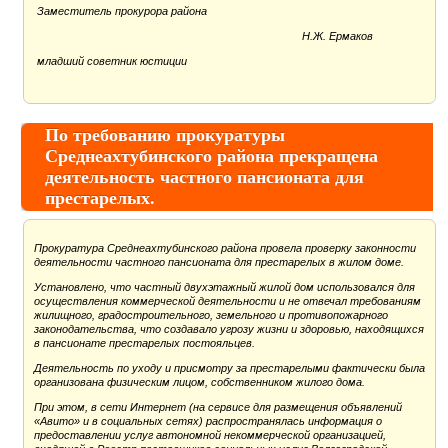
Заместитель прокурора района
Н.Ж. Ермаков
младший советник юстиции
По требованию прокуратуры
Среднеахтубинского района прекращена
деятельность частного пансионата для
престарелых.
Прокуратура Среднеахтубинского района провела проверку законности
деятельности частного пансионата для престарелых в жилом доме.
Установлено, что частный двухэтажный жилой дом использовался для
осуществления коммерческой деятельности и не отвечал требованиям
жилищного, градостроительного, земельного и противопожарного
законодательства, что создавало угрозу жизни и здоровью, находящихся
в пансионате престарелых постояльцев.
Деятельность по уходу и присмотру за престарелыми фактически была
организована физическим лицом, собственником жилого дома.
При этом, в сети Интернет (на сервисе для размещения объявлений
«Авито» и в социальных сетях) распространялась информация о
предоставлении услуг автономной некоммерческой организацией,