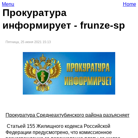
Menu
Home
Прокуратура
информирует - frunze-sp
Пятница, 25 июня 2021 15:13
Прокуратура Среднеахтубинского района разъясняет
Статьей 155 Жилищного кодекса Российской
Федерации предусмотрено, что комиссионное