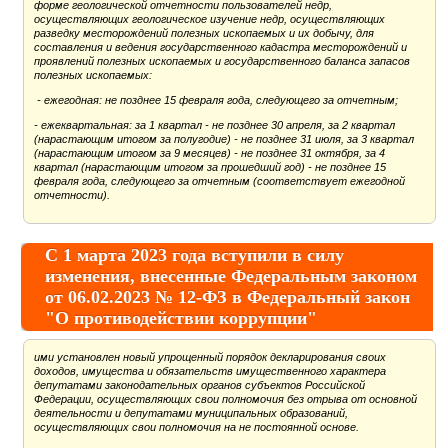
форме геологической отчетности пользователей недр,
осуществляющих геологическое изучение недр, осуществляющих
разведку месторождений полезных ископаемых и их добычу, для
составления и ведения государственного кадастра месторождений и
проявлений полезных ископаемых и государственного баланса запасов
полезных ископаемых:
- ежегодная: не позднее 15 февраля года, следующего за отчетным;
- ежеквартальная: за 1 квартал - не позднее 30 апреля, за 2 квартал
(нарастающим итогом за полугодие) - не позднее 31 июля, за 3 квартал
(нарастающим итогом за 9 месяцев) - не позднее 31 октября, за 4
квартал (нарастающим итогом за прошедший год) - не позднее 15
февраля года, следующего за отчетным (соответствует ежегодной
отчетности).
С 1 марта 2023 года вступили в силу
изменения, внесенные Федеральным законом
от 06.02.2023 № 12-ФЗ в Федеральный закон
"О противодействии коррупции"
ими установлен новый упрощенный порядок декларирования своих
доходов, имущества и обязательств имущественного характера
депутатами законодательных органов субъектов Российской
Федерации, осуществляющих свои полномочия без отрыва от основной
деятельности и депутатами муниципальных образований,
осуществляющих свои полномочия на не постоянной основе.