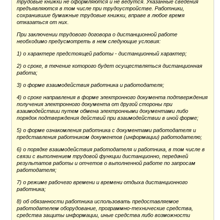
трудовые книжки не оформляются и не ведутся. Указанные сведения
предъявляются в том числе при трудоустройстве. Работники,
сохранившие бумажные трудовые книжки, вправе в любое время
отказаться от них.
При заключении трудового договора о дистанционной работе
необходимо предусмотреть в нем следующие условия:
1) о характере предстоящей работы - дистанционный характер;
2) о сроке, в течение которого будет осуществляться дистанционная
работа;
3) о форме взаимодействия работника и работодателя;
4) о сроке направления в форме электронного документа подтверждения
получения электронного документа от другой стороны при
взаимодействии путем обмена электронными документами либо
порядок подтверждения действий при взаимодействии в иной форме;
5) о форме ознакомления работника с документами работодателя и
представления работником документов (информации) работодателю;
6) о порядке взаимодействия работодателя и работника, в том числе в
связи с выполнением трудовой функции дистанционно, передачей
результатов работы и отчетов о выполненной работе по запросам
работодателя;
7) о режиме рабочего времени и времени отдыха дистанционного
работника;
8) об обязанности работника использовать предоставляемое
работодателем оборудование, программно-технические средства,
средства защиты информации, иные средства либо возможности