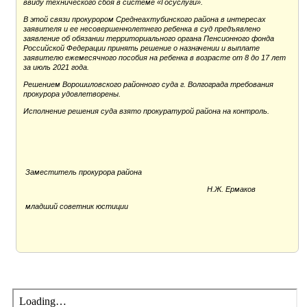
ввиду технического сбоя в системе «Госуслуги».
В этой связи прокурором Среднеахтубинского района в интересах
заявителя и ее несовершеннолетнего ребенка в суд предъявлено
заявление об обязании территориального органа Пенсионного фонда
Российской Федерации принять решение о назначении и выплате
заявителю ежемесячного пособия на ребенка в возрасте от 8 до 17 лет
за июль 2021 года.
Решением Ворошиловского районного суда г. Волгограда требования
прокурора удовлетворены.
Исполнение решения суда взято прокуратурой района на контроль.
Заместитель прокурора района
Н.Ж. Ермаков
младший советник юстиции