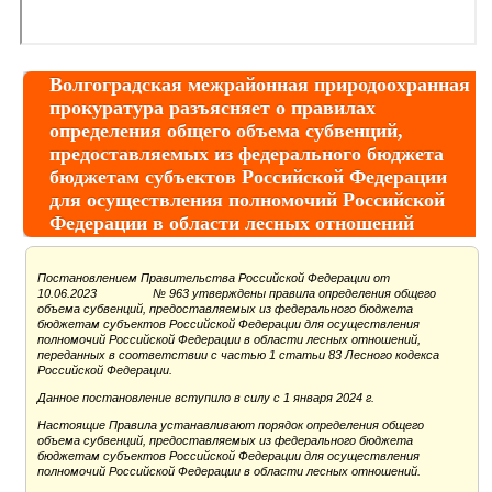
Волгоградская межрайонная природоохранная
прокуратура разъясняет о правилах
определения общего объема субвенций,
предоставляемых из федерального бюджета
бюджетам субъектов Российской Федерации
для осуществления полномочий Российской
Федерации в области лесных отношений
Постановлением Правительства Российской Федерации от
10.06.2023 № 963 утверждены правила определения общего
объема субвенций, предоставляемых из федерального бюджета
бюджетам субъектов Российской Федерации для осуществления
полномочий Российской Федерации в области лесных отношений,
переданных в соответствии с частью 1 статьи 83 Лесного кодекса
Российской Федерации.
Данное постановление вступило в силу с 1 января 2024 г.
Настоящие Правила устанавливают порядок определения общего
объема субвенций, предоставляемых из федерального бюджета
бюджетам субъектов Российской Федерации для осуществления
полномочий Российской Федерации в области лесных отношений.