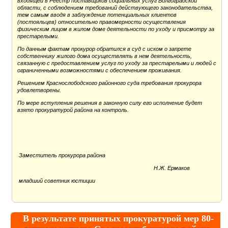
входящей в Реестр поставщиков социальных услуг Волгоградской
области, с соблюдением требований действующего законодательства,
тем самым вводя в заблуждение потенциальных клиентов
(постояльцев) относительно правомерности осуществления
физическим лицом в жилом доме деятельности по уходу и присмотру за
престарелыми.
По данным фактам прокурор обратился в суд с иском о запрете
собственнику жилого дома осуществлять в нем деятельность,
связанную с предоставлением услуг по уходу за престарелыми и людей с
ограниченными возможностями с обеспечением проживания.
Решением Краснослободского районного суда требования прокурора
удовлетворены.
По мере вступления решения в законную силу его исполнение будет
взято прокуратурой района на контроль.
Заместитель прокурора района
Н.Ж. Ермаков
младший советник юстиции
В результате принятых прокуратурой мер 80-