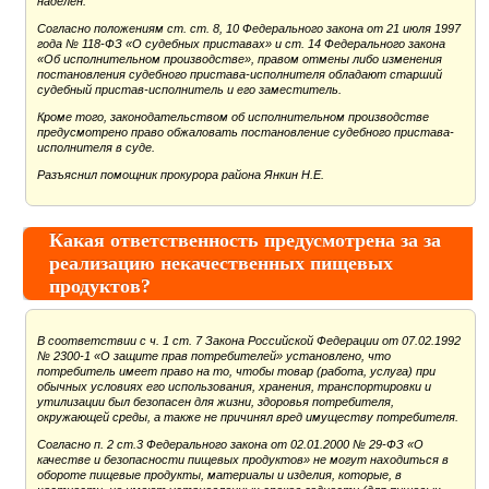
наделен.
Согласно положениям ст. ст. 8, 10 Федерального закона от 21 июля 1997
года № 118-ФЗ «О судебных приставах» и ст. 14 Федерального закона
«Об исполнительном производстве», правом отмены либо изменения
постановления судебного пристава-исполнителя обладают старший
судебный пристав-исполнитель и его заместитель.
Кроме того, законодательством об исполнительном производстве
предусмотрено право обжаловать постановление судебного пристава-
исполнителя в суде.
Разъяснил помощник прокурора района Янкин Н.Е.
Какая ответственность предусмотрена за за
реализацию некачественных пищевых
продуктов?
В соответствии с ч. 1 ст. 7 Закона Российской Федерации от 07.02.1992
№ 2300-1 «О защите прав потребителей» установлено, что
потребитель имеет право на то, чтобы товар (работа, услуга) при
обычных условиях его использования, хранения, транспортировки и
утилизации был безопасен для жизни, здоровья потребителя,
окружающей среды, а также не причинял вред имуществу потребителя.
Согласно п. 2 ст.3 Федерального закона от 02.01.2000 № 29-ФЗ «О
качестве и безопасности пищевых продуктов» не могут находиться в
обороте пищевые продукты, материалы и изделия, которые, в