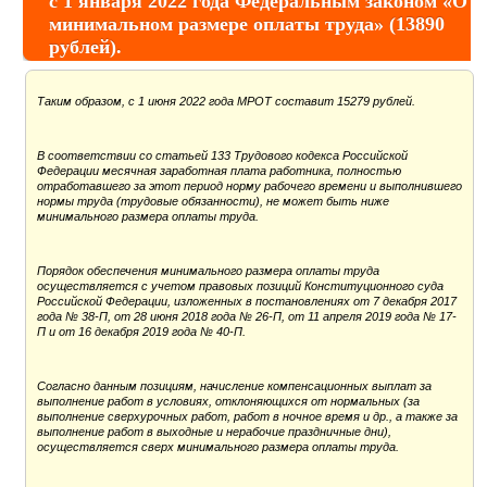
с 1 января 2022 года Федеральным законом «О
минимальном размере оплаты труда» (13890
рублей).
Таким образом, с 1 июня 2022 года МРОТ составит 15279 рублей.
В соответствии со статьей 133 Трудового кодекса Российской
Федерации месячная заработная плата работника, полностью
отработавшего за этот период норму рабочего времени и выполнившего
нормы труда (трудовые обязанности), не может быть ниже
минимального размера оплаты труда.
Порядок обеспечения минимального размера оплаты труда
осуществляется с учетом правовых позиций Конституционного суда
Российской Федерации, изложенных в постановлениях от 7 декабря 2017
года № 38-П, от 28 июня 2018 года № 26-П, от 11 апреля 2019 года № 17-
П и от 16 декабря 2019 года № 40-П.
Согласно данным позициям, начисление компенсационных выплат за
выполнение работ в условиях, отклоняющихся от нормальных (за
выполнение сверхурочных работ, работ в ночное время и др., а также за
выполнение работ в выходные и нерабочие праздничные дни),
осуществляется сверх минимального размера оплаты труда.