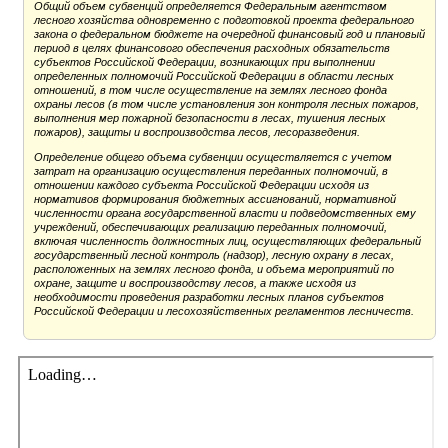
Общий объем субвенций определяется Федеральным агентством
лесного хозяйства одновременно с подготовкой проекта федерального
закона о федеральном бюджете на очередной финансовый год и плановый
период в целях финансового обеспечения расходных обязательств
субъектов Российской Федерации, возникающих при выполнении
определенных полномочий Российской Федерации в области лесных
отношений, в том числе осуществление на землях лесного фонда
охраны лесов (в том числе установления зон контроля лесных пожаров,
выполнения мер пожарной безопасности в лесах, тушения лесных
пожаров), защиты и воспроизводства лесов, лесоразведения.
Определение общего объема субвенции осуществляется с учетом
затрат на организацию осуществления переданных полномочий, в
отношении каждого субъекта Российской Федерации исходя из
нормативов формирования бюджетных ассигнований, нормативной
численности органа государственной власти и подведомственных ему
учреждений, обеспечивающих реализацию переданных полномочий,
включая численность должностных лиц, осуществляющих федеральный
государственный лесной контроль (надзор), лесную охрану в лесах,
расположенных на землях лесного фонда, и объема мероприятий по
охране, защите и воспроизводству лесов, а также исходя из
необходимости проведения разработки лесных планов субъектов
Российской Федерации и лесохозяйственных регламентов лесничеств.