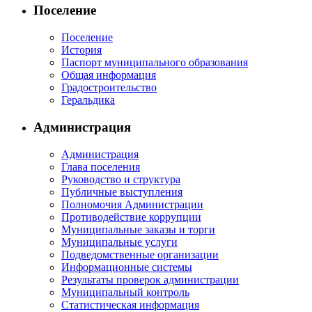
Поселение
Поселение
История
Паспорт муниципального образования
Общая информация
Градостроительство
Геральдика
Администрация
Администрация
Глава поселения
Руководство и структура
Публичные выступления
Полномочия Администрации
Противодействие коррупции
Муниципальные заказы и торги
Муниципальные услуги
Подведомственные организации
Информационные системы
Результаты проверок администрации
Муниципальный контроль
Статистическая информация