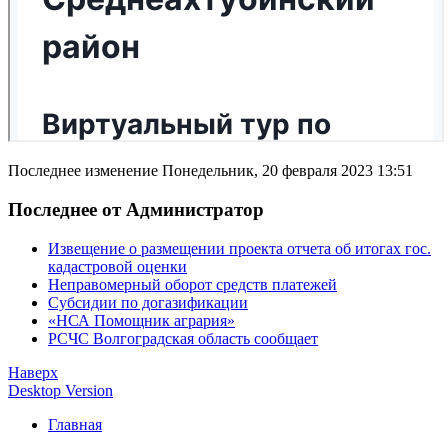
Последнее изменение Понедельник, 20 февраля 2023 13:51
Последнее от Администратор
Извещение о размещении проекта отчета об итогах гос.
кадастровой оценки
Неправомерный оборот средств платежей
Субсидии по догазификации
«НСА Помощник агрария»
РСЧС Волгоградская область сообщает
Наверх
Desktop Version
Главная