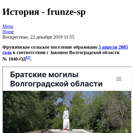
История - frunze-sp
Menu
Home
Воскресенье, 22 декабря 2019 11:55
Фрунзенское сельское поселение образовано
5 апреля
2005
года
в соответствии с Законом Волгоградской области
[2]
№ 1040-ОД
.