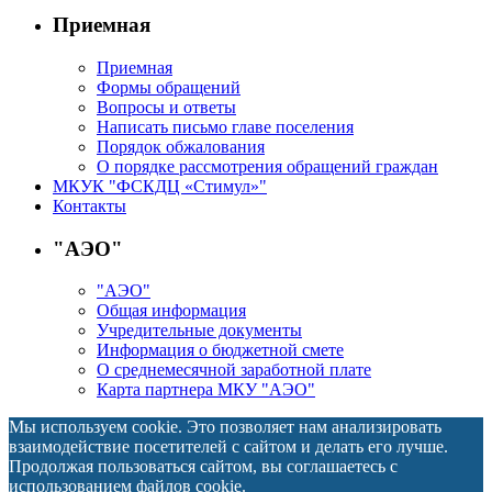
Приемная
Приемная
Формы обращений
Вопросы и ответы
Написать письмо главе поселения
Порядок обжалования
О порядке рассмотрения обращений граждан
МКУК "ФСКДЦ «Стимул»"
Контакты
"АЭО"
"АЭО"
Общая информация
Учредительные документы
Информация о бюджетной смете
О среднемесячной заработной плате
Карта партнера МКУ "АЭО"
Мы используем cookie. Это позволяет нам анализировать
взаимодействие посетителей с сайтом и делать его лучше.
Продолжая пользоваться сайтом, вы соглашаетесь с
использованием файлов cookie.