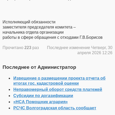
Исполняющий обязанности
заместителя председателя комитета –
начальника отдела организации
работы в сфере обращения с отходами Г.В.Борисов
Прочитано
223
раз
Последнее изменение Четверг, 30
апреля 2026 12:26
Последнее от Администратор
Извещение о размещении проекта отчета об
итогах гос. кадастровой оценки
Неправомерный оборот средств платежей
Субсидии по догазификации
«НСА Помощник агрария»
РСЧС Волгоградская область сообщает