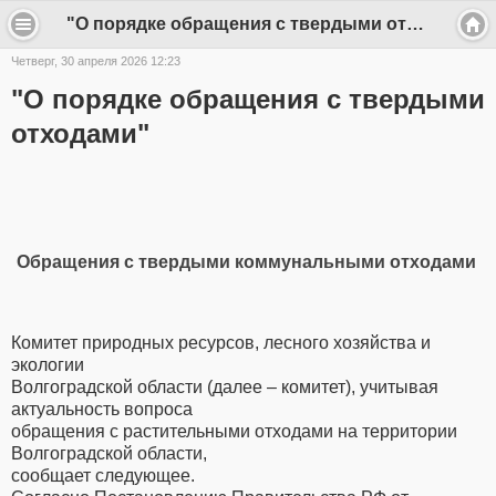
"О порядке обращения с твердыми отходами" - frunze-sp
Четверг, 30 апреля 2026 12:23
"О порядке обращения с твердыми
отходами"
Обращения с твердыми коммунальными отходами
Комитет природных ресурсов, лесного хозяйства и
экологии
Волгоградской области (далее – комитет), учитывая
актуальность вопроса
обращения с растительными отходами на территории
Волгоградской области,
сообщает следующее.