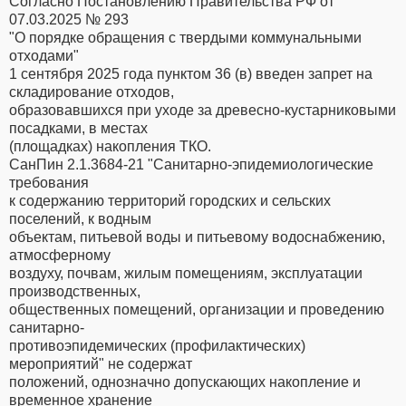
Согласно Постановлению Правительства РФ от
07.03.2025 № 293
"О порядке обращения с твердыми коммунальными
отходами"
1 сентября 2025 года пунктом 36 (в) введен запрет на
складирование отходов,
образовавшихся при уходе за древесно-кустарниковыми
посадками, в местах
(площадках) накопления ТКО.
СанПин 2.1.3684-21 "Санитарно-эпидемиологические
требования
к содержанию территорий городских и сельских
поселений, к водным
объектам, питьевой воды и питьевому водоснабжению,
атмосферному
воздуху, почвам, жилым помещениям, эксплуатации
производственных,
общественных помещений, организации и проведению
санитарно-
противоэпидемических (профилактических)
мероприятий" не содержат
положений, однозначно допускающих накопление и
временное хранение