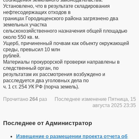
Установлено, что в результате складирования
нефтесодержащих отходов в
границах Городищенского района загрязнено два
земельных участка
сельскохозяйственного назначения общей площадью
около 550 кв. м.
Ущерб, причиненный почвам как объекту окружающей
среды, превысил 10 млн
рублей.
Материалы прокурорской проверки направлены в
следственный орган, по
результатам их рассмотрения возбуждено и
расследуется два уголовных дела по
ч. 1 ст. 254 УК РФ (порча земель).
Прочитано
264
раз
Последнее изменение Пятница, 15
августа 2025 23:35
Последнее от Администратор
Извещение о размещении проекта отчета об