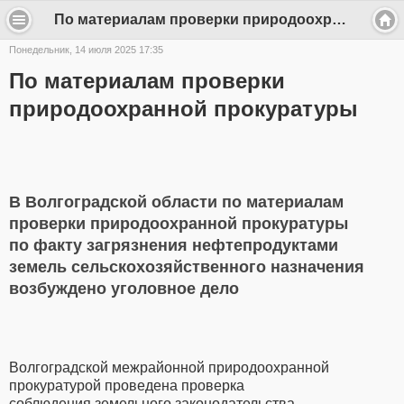
По материалам проверки природоохранной прокуратуры - frunze-sp
Понедельник, 14 июля 2025 17:35
По материалам проверки
природоохранной прокуратуры
В Волгоградской области по материалам
проверки природоохранной прокуратуры
по факту загрязнения нефтепродуктами
земель сельскохозяйственного назначения
возбуждено уголовное дело
Волгоградской межрайонной природоохранной
прокуратурой проведена проверка
соблюдения земельного законодательства.