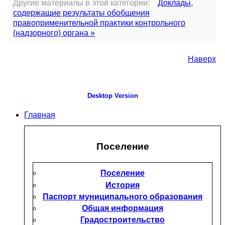
Другие материалы в этой категории:
Доклады,
содержащие результаты обобщения
правоприменительной практики контрольного
(надзорного) органа »
Наверх
Desktop Version
Главная
Поселение
Поселение
История
Паспорт муниципального образования
Общая информация
Градостроительство