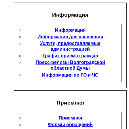
Информация
Информация
Информация для населения
Услуги, предоставляемые
администрацией
График приема граждан
Пресс-релизы Волгоградской
областной Думы
Информация по ГО и ЧС
Приемная
Приемная
Формы обращений