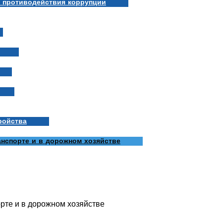
 противодействия коррупции
ройства
нспорте и в дорожном хозяйстве
рте и в дорожном хозяйстве