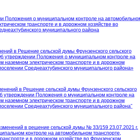
нии Положения о муниципальном контроле на автомобильно
ктрическом транспорте и в дорожном хозяйстве во
еднеахтубинского муниципального района
енений в Решение сельской думы Фрунзенского сельского
«Об утверждении Положения о муниципальном контроле на
ом наземном электрическом транспорте и в дорожном
 поселении Среднеахтубинского муниципального района»
зменений в Решение сельской думы Фрунзенского сельского
"Об утверждении Положения о муниципальном контроле на
ом наземном электрическом транспорте и в дорожном
 поселении Среднеахтубинского муниципального района"
изменений в решение сельской думы № 33/159 23.07.2021 г.
ипальном контроле на автомобильном транспорте,
ранспорте и в дорожном хозяйстве во Фрунзенском