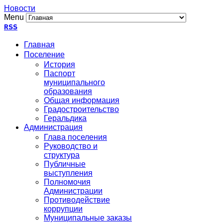
Новости
Menu
RSS
Главная
Поселение
История
Паспорт
муниципального
образования
Общая информация
Градостроительство
Геральдика
Администрация
Глава поселения
Руководство и
структура
Публичные
выступления
Полномочия
Администрации
Противодействие
коррупции
Муниципальные заказы