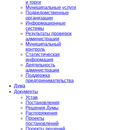
и торги
Муниципальные услуги
Подведомственные
организации
Информационные
системы
Результаты проверок
администрации
Муниципальный
контроль
Статистическая
информация
Деятельность
администрации
Поддержка
предпринимательства
Дума
Документы
Устав
Постановления
Решения Думы
Распоряжения
Проекты
постановлений
Проекты решений