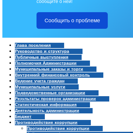
сообщите о ней!
Сообщить о проблеме
Глава поселения
Руководство и структура
Публичные выступления
Полномочия Администрации
Муниципальные заказы и торги
Внутренний финансовый контроль
Ведение учета граждан
Муниципальные услуги
Подведомственные организации
Результаты проверок администрации
Статистическая информация
Деятельность администрации
Бюджет
Противодействие коррупции
Противодействие коррупции