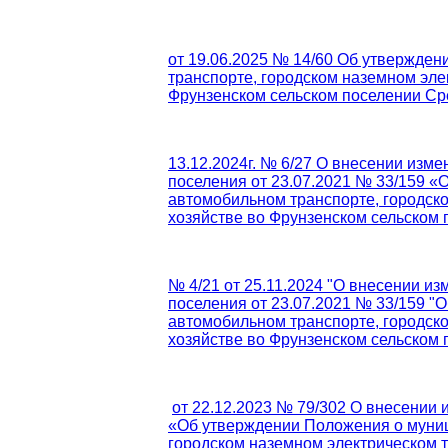
от 19.06.2025 № 14/60 Об утвержде
транспорте, городском наземном эле
Фрунзенском сельском поселении Ср
13.12.2024г. № 6/27 О внесении изм
поселения от 23.07.2021 № 33/159 
автомобильном транспорте, городск
хозяйстве во Фрунзенском сельском
№ 4/21 от 25.11.2024 "О внесении и
поселения от 23.07.2021 № 33/159 
автомобильном транспорте, городск
хозяйстве во Фрунзенском сельском
от 22.12.2023 № 79/302 О внесении 
«Об утверждении Положения о муниц
городском наземном электрическом т