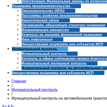
Действующие Федеральные законы по вопросам
Поддержка предпринимательства
Законодательство (НПА)
Программы развития предпринимательства
Аналитический обзор
Организации, образующие структуру поддержки
Муниципальное имущество
Конкурсы на оказание финансовой поддержки
Иная информация
Имущественная поддержка для субъектов МСП
Муниципальный контроль
Муниципальный контроль
Контроль в сфере соблюдения правил благоуст
Муниципальный жилищный контроль
Муниципальный контроль на автомобильном тра
Имущественная поддержка для субъектов МСП
Главная
/
Муниципальный контроль
/
Муниципальный контроль на автомобильном транспо
A+
A
A-