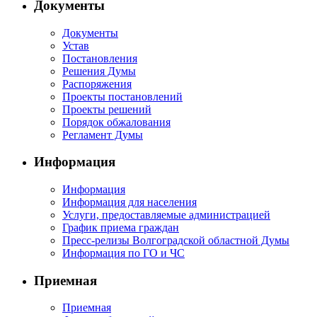
Документы
Документы
Устав
Постановления
Решения Думы
Распоряжения
Проекты постановлений
Проекты решений
Порядок обжалования
Регламент Думы
Информация
Информация
Информация для населения
Услуги, предоставляемые администрацией
График приема граждан
Пресс-релизы Волгоградской областной Думы
Информация по ГО и ЧС
Приемная
Приемная