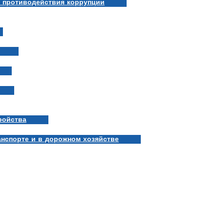
 противодействия коррупции
ройства
нспорте и в дорожном хозяйстве