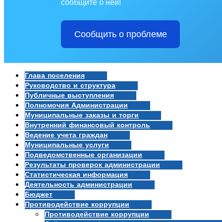
сообщите о ней!
Сообщить о проблеме
Глава поселения
Руководство и структура
Публичные выступления
Полномочия Администрации
Муниципальные заказы и торги
Внутренний финансовый контроль
Ведение учета граждан
Муниципальные услуги
Подведомственные организации
Результаты проверок администрации
Статистическая информация
Деятельность администрации
Бюджет
Противодействие коррупции
Противодействие коррупции