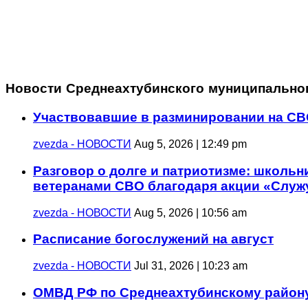
Новости Среднеахтубинского муниципально
Участвовавшие в разминировании на СВ
zvezda - НОВОСТИ
Aug 5, 2026 | 12:49 pm
Разговор о долге и патриотизме: школьн
ветеранами СВО благодаря акции «Служ
zvezda - НОВОСТИ
Aug 5, 2026 | 10:56 am
Расписание богослужений на август
zvezda - НОВОСТИ
Jul 31, 2026 | 10:23 am
ОМВД РФ по Среднеахтубинскому району