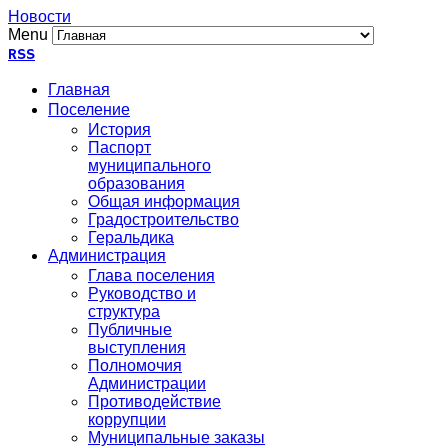
Новости
Menu
RSS
Главная
Поселение
История
Паспорт
муниципального
образования
Общая информация
Градостроительство
Геральдика
Администрация
Глава поселения
Руководство и
структура
Публичные
выступления
Полномочия
Администрации
Противодействие
коррупции
Муниципальные заказы