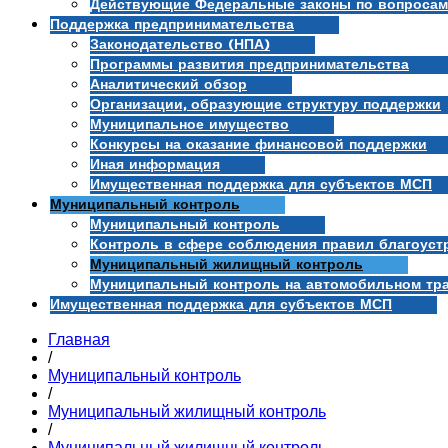
Действующие Федеральные законы по вопросам
Поддержка предпринимательства
Законодательство (НПА)
Программы развития предпринимательства
Аналитический обзор
Организации, образующие структуру поддержки
Муниципальное имущество
Конкурсы на оказание финансовой поддержки
Иная информация
Имущественная поддержка для субъектов МСП
Муниципальный контроль
Муниципальный контроль
Контроль в сфере соблюдения правил благоуст
Муниципальный жилищный контроль
Муниципальный контроль на автомобильном тра
Имущественная поддержка для субъектов МСП
Главная
/
Муниципальный контроль
/
Муниципальный жилищный контроль
/
Муниципальный жилищный контроль