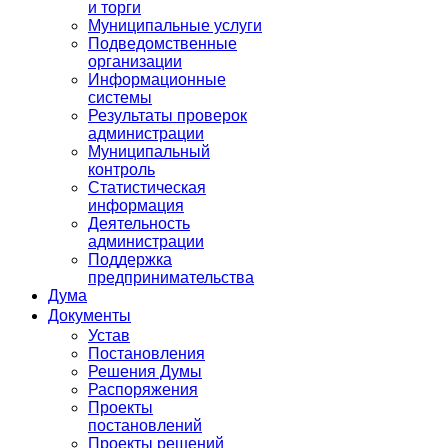
и торги
Муниципальные услуги
Подведомственные
организации
Информационные
системы
Результаты проверок
администрации
Муниципальный
контроль
Статистическая
информация
Деятельность
администрации
Поддержка
предпринимательства
Дума
Документы
Устав
Постановления
Решения Думы
Распоряжения
Проекты
постановлений
Проекты решений