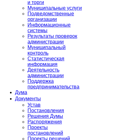
и торги
Муниципальные услуги
Подведомственные
организации
Информационные
системы
Результаты проверок
администрации
Муниципальный
контроль
Статистическая
информация
Деятельность
администрации
Поддержка
предпринимательства
Дума
Документы
Устав
Постановления
Решения Думы
Распоряжения
Проекты
постановлений
Проекты решений