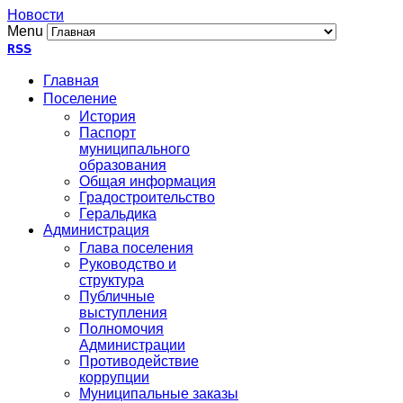
Новости
Menu
RSS
Главная
Поселение
История
Паспорт
муниципального
образования
Общая информация
Градостроительство
Геральдика
Администрация
Глава поселения
Руководство и
структура
Публичные
выступления
Полномочия
Администрации
Противодействие
коррупции
Муниципальные заказы