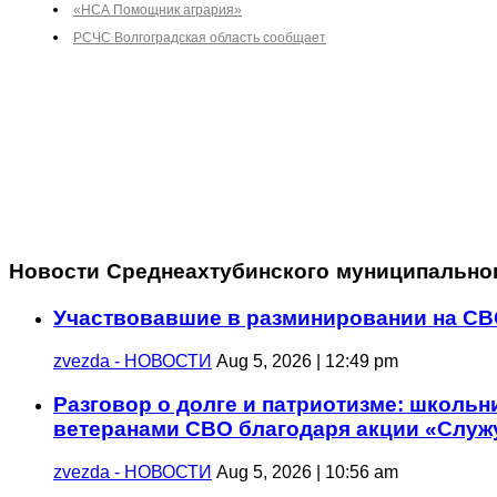
«НСА Помощник агрария»
РСЧС Волгоградская область сообщает
Новости Среднеахтубинского муниципально
Участвовавшие в разминировании на СВ
zvezda - НОВОСТИ
Aug 5, 2026 | 12:49 pm
Разговор о долге и патриотизме: школьн
ветеранами СВО благодаря акции «Служ
zvezda - НОВОСТИ
Aug 5, 2026 | 10:56 am