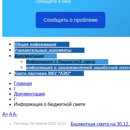
сообщите о ней!
Сообщить о проблеме
Общая информация
Учредительные документы
Документация
Информация о бюджетной смете
информация о среднемесячной заработной плат
Карта партнера МКУ "АЭО"
Главная
/
Документация
/
Информация о бюджетной смете
A+
A
A-
Пятница, 09 апреля 2021 10:21
Бюджетная смета на 30.12