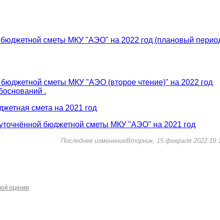
и бюджетной сметы МКУ "АЭО" на 2022 год (плановый перио
и бюджетной сметы МКУ "АЭО (второе чтение)" на 2022 год
обоснований .
жетная смета на 2021 год
 уточнённой бюджетной сметы МКУ "АЭО" на 2021 год
Последнее изменениеВторник, 15 февраля 2022 19:
вой оценки