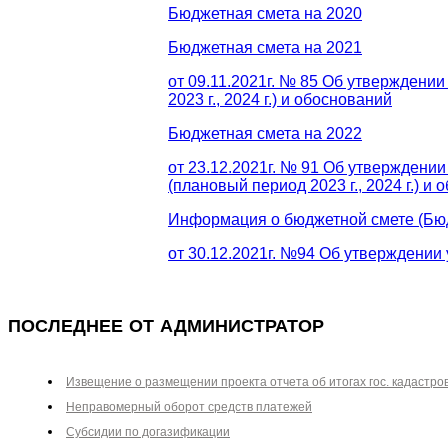
Бюджетная смета на 2020
Бюджетная смета на 2021
от 09.11.2021г. № 85 Об утверждени
2023 г., 2024 г.) и обоснований
Бюджетная смета на 2022
от 23.12.2021г. № 91 Об утверждени
(плановый период 2023 г., 2024 г.) и 
Информация о бюджетной смете (Бюд
от 30.12.2021г. №94 Об утверждении
ПОСЛЕДНЕЕ ОТ АДМИНИСТРАТОР
Извещение о размещении проекта отчета об итогах гос. кадастро
Неправомерный оборот средств платежей
Субсидии по догазификации