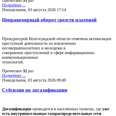
Прочитано
33
раз
Подробнее ...
Понедельник, 03 августа 2026 17:14
Неправомерный оборот средств платежей
Прокуратурой Волгоградской области отмечена активизация
преступной деятельности по вовлечению
несовершеннолетних и молодежи в
совершение преступлений в сфере информационно-
коммуникационных
технологий.
Прочитано
32
раз
Подробнее ...
Понедельник, 03 августа 2026 09:49
Субсидии по догазификации
Догазификация
проводится в населённых пунктах, где
уже
есть внутрипоселковые газораспределительные сети
.