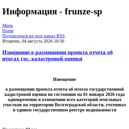
Информация - frunze-sp
Menu
Home
Подписаться на этот канал RSS
Вторник, 04 августа 2026 10:30
Извещение о размещении проекта отчета об
итогах гос. кадастровой оценки
Извещение
о размещении проекта отчета об итогах государственной
кадастровой оценки по состоянию на 01 января 2026 года
одновременно в отношении всех категорий земельных
участков на территории Волгоградской области, учтенных
в едином государственном реестре недвижимости