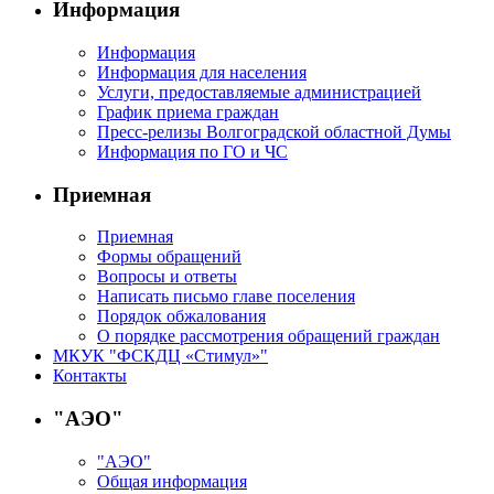
Информация
Информация
Информация для населения
Услуги, предоставляемые администрацией
График приема граждан
Пресс-релизы Волгоградской областной Думы
Информация по ГО и ЧС
Приемная
Приемная
Формы обращений
Вопросы и ответы
Написать письмо главе поселения
Порядок обжалования
О порядке рассмотрения обращений граждан
МКУК "ФСКДЦ «Стимул»"
Контакты
"АЭО"
"АЭО"
Общая информация